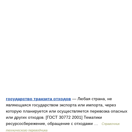
государство транзита отходов
— Любая страна, не
являющаяся государством экспорта или импорта, через
которую планируется или осуществляется перевозка опасных
или других отходов. [ГОСТ 30772 2001] Тематики
ресурсосбережение, обращение с отходами …
Справочник
технического переводчика