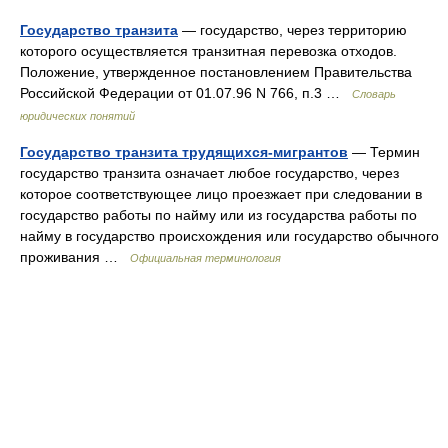
Государство транзита
— государство, через территорию
которого осуществляется транзитная перевозка отходов.
Положение, утвержденное постановлением Правительства
Российской Федерации от 01.07.96 N 766, п.3 …
Словарь
юридических понятий
Государство транзита трудящихся-мигрантов
— Термин
государство транзита означает любое государство, через
которое соответствующее лицо проезжает при следовании в
государство работы по найму или из государства работы по
найму в государство происхождения или государство обычного
проживания …
Официальная терминология