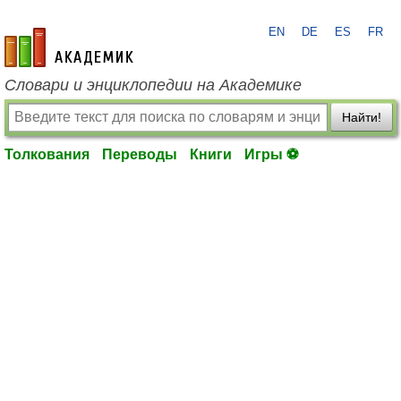
EN
DE
ES
FR
academic.ru
Словари и энциклопедии на Академике
Найти!
Толкования
Переводы
Книги
Игры ⚽