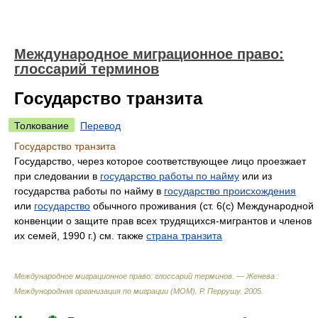
Международное миграционное право:
глоссарий терминов
Государство транзита
Толкование
Перевод
Государство транзита
Государство, через которое соответствующее лицо проезжает
при следовании в
государство работы по найму
или из
государства работы по найму в
государство происхождения
или
государство
обычного проживания (ст. 6(с) Международной
конвенции о защите прав всех трудящихся-мигрантов и членов
их семей, 1990 г.) см. также
страна транзита
Международное миграционное право: глоссарий терминов. — Женева :
Междунородная организация по миграции (МОМ)
.
Р. Перрушу
.
2005
.