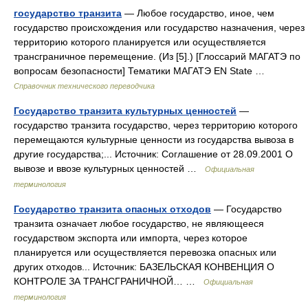
государство транзита
— Любое государство, иное, чем
государство происхождения или государство назначения, через
территорию которого планируется или осуществляется
трансграничное перемещение. (Из [5].) [Глоссарий МАГАТЭ по
вопросам безопасности] Тематики МАГАТЭ EN State …
Справочник технического переводчика
Государство транзита культурных ценностей
—
государство транзита государство, через территорию которого
перемещаются культурные ценности из государства вывоза в
другие государства;... Источник: Соглашение от 28.09.2001 О
вывозе и ввозе культурных ценностей …
Официальная
терминология
Государство транзита опасных отходов
— Государство
транзита означает любое государство, не являющееся
государством экспорта или импорта, через которое
планируется или осуществляется перевозка опасных или
других отходов... Источник: БАЗЕЛЬСКАЯ КОНВЕНЦИЯ О
КОНТРОЛЕ ЗА ТРАНСГРАНИЧНОЙ… …
Официальная
терминология