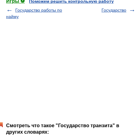
Игры ⚽
Поможем решить контрольную работу
Государство работы по
Государство
найму
Смотреть что такое "Государство транзита" в
других словарях: